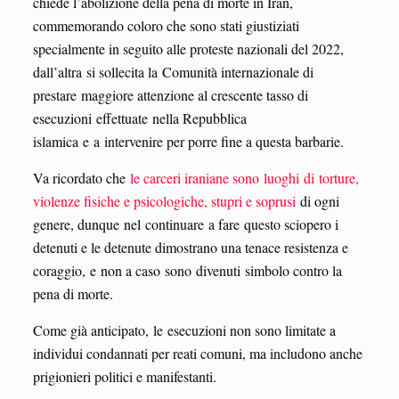
chiede l’abolizione della pena di morte in Iran,
commemorando coloro che sono stati giustiziati
specialmente in seguito alle proteste nazionali del 2022,
dall’altra si sollecita la Comunità internazionale di
prestare maggiore attenzione al crescente tasso di
esecuzioni effettuate nella Repubblica
islamica e a intervenire per porre fine a questa barbarie.
Va ricordato che
le carceri iraniane sono luoghi di torture,
violenze fisiche e psicologiche, stupri e soprusi
di ogni
genere, dunque nel continuare a fare questo sciopero i
detenuti e le detenute dimostrano una tenace resistenza e
coraggio, e non a caso sono divenuti simbolo contro la
pena di morte.
Come già anticipato, le esecuzioni non sono limitate a
individui condannati per reati comuni, ma includono anche
prigionieri politici e manifestanti.