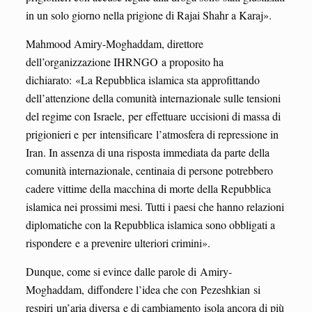
in un solo giorno nella prigione di Rajai Shahr a Karaj».
Mahmood Amiry-Moghaddam, direttore
dell’organizzazione IHRNGO a proposito ha
dichiarato: «La Repubblica islamica sta approfittando
dell’attenzione della comunità internazionale sulle tensioni
del regime con Israele, per effettuare uccisioni di massa di
prigionieri e per intensificare l’atmosfera di repressione in
Iran. In assenza di una risposta immediata da parte della
comunità internazionale, centinaia di persone potrebbero
cadere vittime della macchina di morte della Repubblica
islamica nei prossimi mesi. Tutti i paesi che hanno relazioni
diplomatiche con la Repubblica islamica sono obbligati a
rispondere e a prevenire ulteriori crimini».
Dunque, come si evince dalle parole di Amiry-
Moghaddam, diffondere l’idea che con Pezeshkian si
respiri un’aria diversa e di cambiamento isola ancora di più