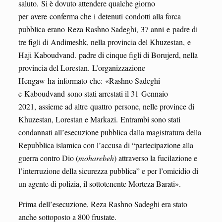
saluto. Si è dovuto attendere qualche giorno
per avere conferma che i detenuti condotti alla forca
pubblica erano Reza Rashno Sadeghi, 37 anni e padre di
tre figli di Andimeshk, nella provincia del Khuzestan, e
Haji Kaboudvand. padre di cinque figli di Borujerd, nella
provincia del Lorestan. L’organizzazione
Hengaw ha informato che: «Rashno Sadeghi
e Kaboudvand sono stati arrestati il 31 Gennaio
2021, assieme ad altre quattro persone, nelle province di
Khuzestan, Lorestan e Markazi. Entrambi sono stati
condannati all’esecuzione pubblica dalla magistratura della
Repubblica islamica con l’accusa di “partecipazione alla
guerra contro Dio (
moharebeh
) attraverso la fucilazione e
l’interruzione della sicurezza pubblica” e per l’omicidio di
un agente di polizia, il sottotenente Morteza Barati».
Prima dell’esecuzione, Reza Rashno Sadeghi era stato
anche sottoposto a 800 frustate.