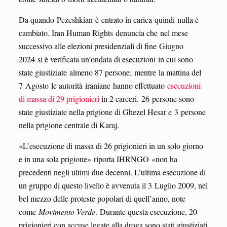
Da quando Pezeshkian è entrato in carica quindi nulla è
cambiato. Iran Human Rights denuncia che nel mese
successivo alle elezioni presidenziali di fine Giugno
2024 si è verificata un’ondata di esecuzioni in cui sono
state giustiziate almeno 87 persone; mentre la mattina del
7 Agosto le autorità iraniane hanno effettuato
esecuzioni
di massa di 29 prigionieri
in 2 carceri. 26 persone sono
state giustiziate nella prigione di Ghezel Hesar e 3 persone
nella prigione centrale di Karaj.
«L’esecuzione di massa di 26 prigionieri in un solo giorno
e in una sola prigione» riporta IHRNGO «non ha
precedenti negli ultimi due decenni. L’ultima esecuzione di
un gruppo di questo livello è avvenuta il 3 Luglio 2009, nel
bel mezzo delle proteste popolari di quell’anno, note
come
Movimento Verde
. Durante questa esecuzione, 20
prigionieri con accuse legate alla droga sono stati giustiziati