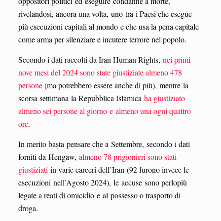
oppositori politici ed eseguire condanne a morte,
rivelandosi, ancora una volta, uno tra i Paesi che esegue
più esecuzioni capitali al mondo e che usa la pena capitale
come arma per silenziare e incutere terrore nel popolo.
Secondo i dati raccolti da Iran Human Rights,
nei primi
nove mesi del 2024 sono state giustiziate almeno 478
persone
(ma potrebbero essere anche di più), mentre la
scorsa settimana la Repubblica Islamica
ha giustiziato
almeno sei persone al giorno e almeno una ogni quattro
ore
.
In merito basta pensare che a Settembre, secondo i dati
forniti da Hengaw,
almeno 78 prigionieri sono stati
giustiziati
in varie carceri dell’Iran (92 furono invece le
esecuzioni nell’Agosto 2024), le accuse sono perlopiù
legate a reati di omicidio e al possesso o trasporto di
droga.