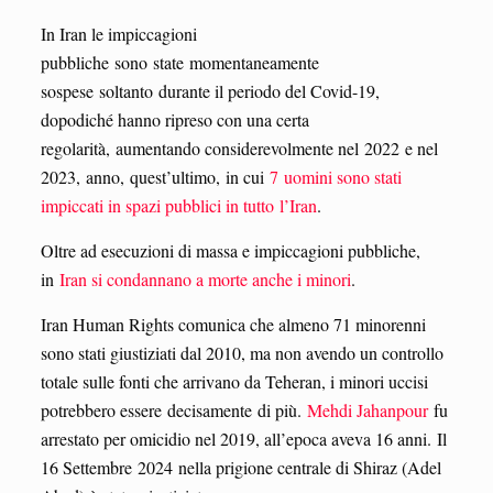
In Iran le impiccagioni
pubbliche sono state momentaneamente
sospese soltanto durante il periodo del Covid-19,
dopodiché hanno ripreso con una certa
regolarità, aumentando considerevolmente nel 2022 e nel
2023, anno, quest’ultimo, in cui
7 uomini sono stati
impiccati in spazi pubblici in tutto l’Iran
.
Oltre ad esecuzioni di massa e impiccagioni pubbliche,
in
Iran si condannano a morte anche i minori
.
Iran Human Rights comunica che almeno 71 minorenni
sono stati giustiziati dal 2010, ma non avendo un controllo
totale sulle fonti che arrivano da Teheran, i minori uccisi
potrebbero essere decisamente di più.
Mehdi Jahanpour
fu
arrestato per omicidio nel 2019, all’epoca aveva 16 anni. Il
16 Settembre 2024 nella prigione centrale di Shiraz (Adel