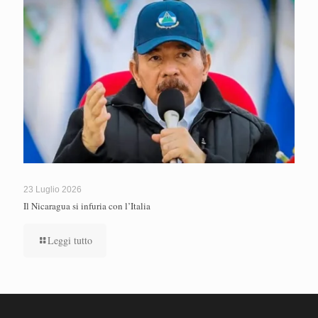
23 Luglio 2026
Il Nicaragua si infuria con l’Italia
Leggi tutto