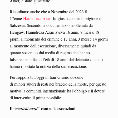
Abad) è stato giustiziato.
Ricordiamo anche che a Novembre del 2023 il
17enne
Hamidreza Azari
fu giustiziato nella prigione di
Sabzevar. Secondo la documentazione ottenuta da
Hengaw, Hamidreza Azari aveva 16 anni, 8 mesi e 18
giorni al momento del crimine e 17 anni, 3 mesi e 14 giorni
al momento dell’esecuzione, diversamente quindi da
quanto sostenuto dai media di regime che hanno
falsamente indicato l’età di 18 anni del detenuto quando
hanno riportato la notizia della sua esecuzione.
Purtroppo a tutt’oggi in Iran ci sono dozzine
di minori autori di reati nel braccio della morte, per questo
motivo la comunità internazionale ha l’obbligo e il dovere
di intervenire il prima possibile.
Il “
” contro le esecuzioni
martedì nero