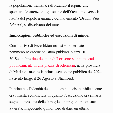
la popolazione iraniana, rafforzando il regime che
spera che le attenzioni, già scarse dell’Occidente verso la
rivolta del popolo iraniana e del movimento ‘
Donna-Vita-
L
i
bertà
‘, si dissolvano del tutto.
Impiccagioni pubbliche ed esecuzioni di minori
Con l’arrivo di Pezeshkian non si sono fermate
nemmeno le esecuzioni sulla pubblica piazza. Il
30 Settembre
due detenuti di Lor sono stati impiccati
pubblicamente in una piazza di Khomein
, nella provincia
di Markazi; mentre la prima esecuzione pubblica del 2024
ha avuto luogo il 26 Agosto a Shahroud.
In principio l’identità dei due uomini uccisi pubblicamente
era rimasta sconosciuta in quanto l’esecuzione era rimasta
segreta e nessuna delle famiglie dei prigionieri era stata
avvisata, impedendo quindi loro di dare un ultimo