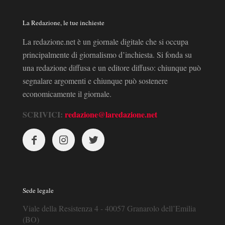
La Redazione, le tue inchieste
La redazione.net è un giornale digitale che si occupa
principalmente di giornalismo d’inchiesta. Si fonda su
una redazione diffusa e un editore diffuso: chiunque può
segnalare argomenti e chiunque può sostenere
economicamente il giornale.
SCRIVICI:
redazione@laredazione.net
Sede legale
Viale della Resistenza 4 - 40057 Granarolo dell’Emilia
(BO)