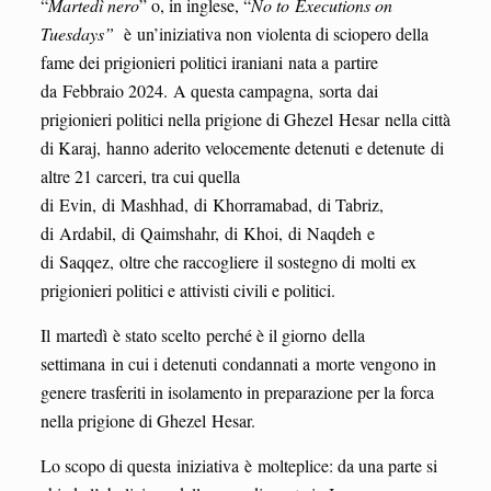
“
Martedì nero
” o, in inglese, “
No to Executions on
Tuesdays”
è un’iniziativa non violenta di sciopero della
fame dei prigionieri politici iraniani nata a partire
da Febbraio 2024. A questa campagna, sorta dai
prigionieri politici nella prigione di Ghezel Hesar nella città
di Karaj, hanno aderito velocemente detenuti e detenute di
altre 21 carceri, tra cui quella
di Evin, di Mashhad, di Khorramabad, di Tabriz,
di Ardabil, di Qaimshahr, di Khoi, di Naqdeh e
di Saqqez, oltre che raccogliere il sostegno di molti ex
prigionieri politici e attivisti civili e politici.
Il martedì è stato scelto perché è il giorno della
settimana in cui i detenuti condannati a morte vengono in
genere trasferiti in isolamento in preparazione per la forca
nella prigione di Ghezel Hesar.
Lo scopo di questa iniziativa è molteplice: da una parte si