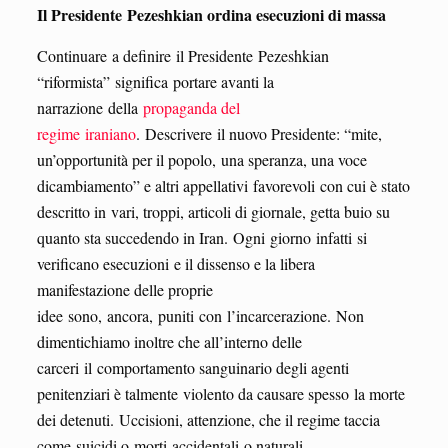
Il Presidente Pezeshkian ordina esecuzioni di massa
Continuare a definire il Presidente Pezeshkian
“riformista” significa portare avanti la
narrazione della
propaganda del
regime iraniano
. Descrivere il nuovo Presidente: “mite,
un’opportunità per il popolo, una speranza, una voce
dicambiamento” e altri appellativi favorevoli con cui è stato
descritto in vari, troppi, articoli di giornale, getta buio su
quanto sta succedendo in Iran. Ogni giorno infatti si
verificano esecuzioni e il dissenso e la libera
manifestazione delle proprie
idee sono, ancora, puniti con l’incarcerazione. Non
dimentichiamo inoltre che all’interno delle
carceri il comportamento sanguinario degli agenti
penitenziari è talmente violento da causare spesso la morte
dei detenuti. Uccisioni, attenzione, che il regime taccia
come suicidi o morti accidentali o naturali.