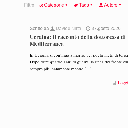
Filtro
Categorie
Tags
Autore
Scritto da
Davide Nirta
il
8 Agosto 2026
Ucraina: il racconto della dottoressa di
Mediterranea
In Ucraina si continua a morire per pochi metri di terre
Dopo oltre quattro anni di guerra, la linea del fronte c
sempre più lentamente mentre
[…]
Leggi