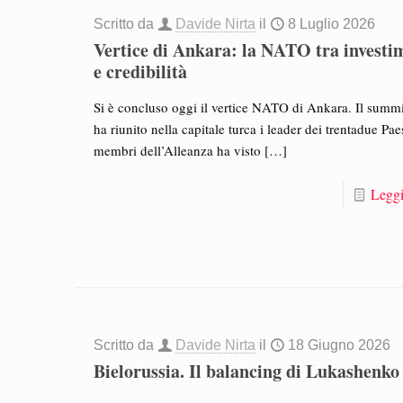
Scritto da
Davide Nirta
il
8 Luglio 2026
Vertice di Ankara: la NATO tra investi
e credibilità
Si è concluso oggi il vertice NATO di Ankara. Il summ
ha riunito nella capitale turca i leader dei trentadue Pae
membri dell’Alleanza ha visto
[…]
Leggi
Scritto da
Davide Nirta
il
18 Giugno 2026
Bielorussia. Il balancing di Lukashenko