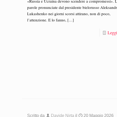
«Russia e Ucraina devono scendere a compromessi». 
parole pronunciate dal presidente bielorusso Aleksand
Lukashenko nei giorni scorsi attirano, non di poco,
l’attenzione. E lo fanno,
[…]
Leggi
Scritto da
Davide Nirta
il
20 Maggio 2026