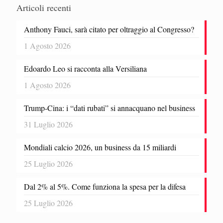
Articoli recenti
Anthony Fauci, sarà citato per oltraggio al Congresso?
1 Agosto 2026
Edoardo Leo si racconta alla Versiliana
1 Agosto 2026
Trump-Cina: i “dati rubati” si annacquano nel business
31 Luglio 2026
Mondiali calcio 2026, un business da 15 miliardi
25 Luglio 2026
Dal 2% al 5%. Come funziona la spesa per la difesa
25 Luglio 2026