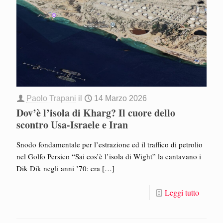
Paolo Trapani
il
14 Marzo 2026
Dov’è l’isola di Kharg? Il cuore dello
scontro Usa-Israele e Iran
Snodo fondamentale per l’estrazione ed il traffico di petrolio
nel Golfo Persico “Sai cos’è l’isola di Wight” la cantavano i
Dik Dik negli anni ’70: era
[…]
Leggi tutto