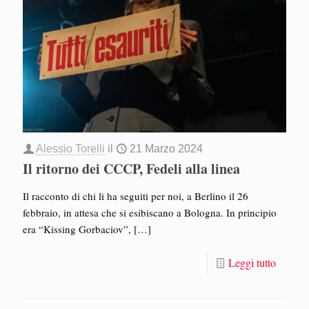
Alessio Torelli
il
21 Marzo 2024
Il ritorno dei CCCP, Fedeli alla linea
Il racconto di chi li ha seguiti per noi, a Berlino il 26
febbraio, in attesa che si esibiscano a Bologna. In principio
era “Kissing Gorbaciov”,
[…]
Leggi tutto