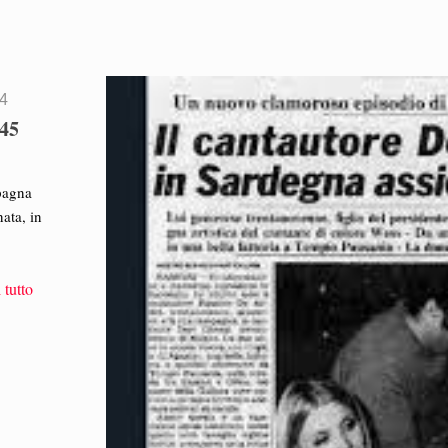
24
 45
mpagna
ata, in
 tutto