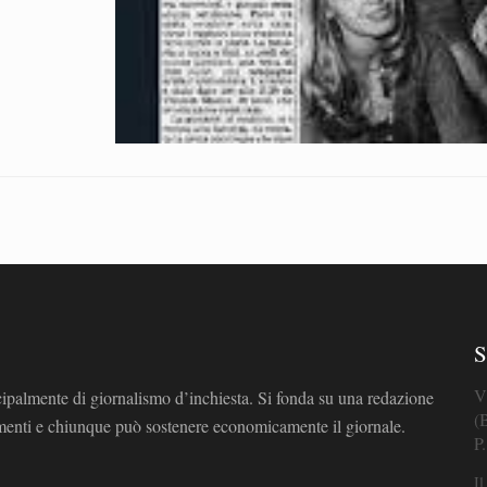
S
V
cipalmente di giornalismo d’inchiesta. Si fonda su una redazione
(
omenti e chiunque può sostenere economicamente il giornale.
P
Il