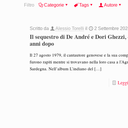
Filtro
Categorie
Tags
Autore
Scritto da
Alessio Torelli
il
2 Settembre 20
Il sequestro di De André e Dori Ghezzi,
anni dopo
Il 27 agosto 1979, il cantautore genovese e la sua co
furono rapiti mentre si trovavano nella loro casa a l’Agn
Sardegna. Nell’album L’indiano del
[…]
Leggi