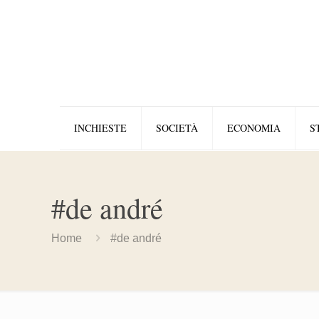
INCHIESTE
SOCIETÀ
ECONOMIA
S
#de andré
Home
#de andré