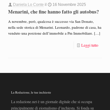
Daniela Lo Conte
il
16 Novembre 2025
Menarini, che fine hanno fatto gli autobus?
A novembre, però, qualcosa è successo via San Donato,
nella sede storica di Menarini. Leonardo, padrone di casa, ha
venduto una porzione dell’immobile a Pm Immobiliare.
[…]
Leggi tutto
La Redazione, le tue inchieste
La redazione.net è un giornale digitale che si occupa
principalmente di giornalismo d’inchiesta. Si fonda su