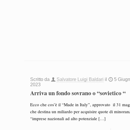
Scritto da
Salvatore Luigi Baldari
il
5 Giug
2023
Arriva un fondo sovrano o “sovietico “
Ecco che cos’è il “Made in Italy”, approvato il 31 mag
che destina un miliardo per acquisire quote di minoran
“imprese nazionali ad alto potenziale
[…]