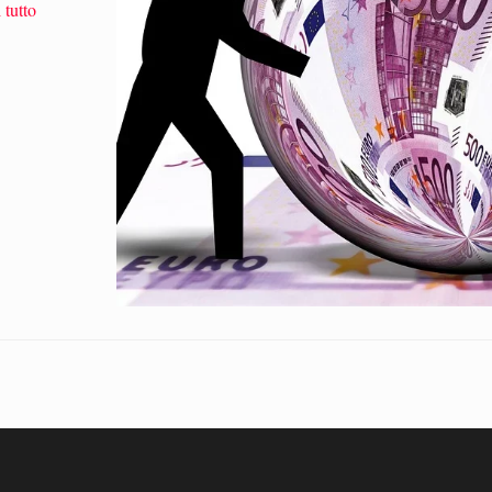
 tutto