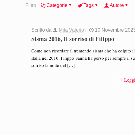
Filtro
Categorie
Tags
Autore
Scritto da
Mita Valerio
il
10 Novembre 202
Sisma 2016, Il sorriso di Filippo
Come non ricordare il tremendo sisma che ha colpito il
Italia nel 2016, Filippo Sanna ha perso per sempre il s
sorriso la notte del
[…]
Leggi