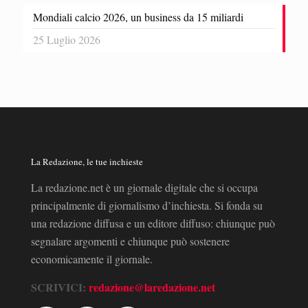
Mondiali calcio 2026, un business da 15 miliardi
25 Luglio 2026
La Redazione, le tue inchieste
La redazione.net è un giornale digitale che si occupa
principalmente di giornalismo d’inchiesta. Si fonda su
una redazione diffusa e un editore diffuso: chiunque può
segnalare argomenti e chiunque può sostenere
economicamente il giornale.
SCRIVICI:
redazione@laredazione.net