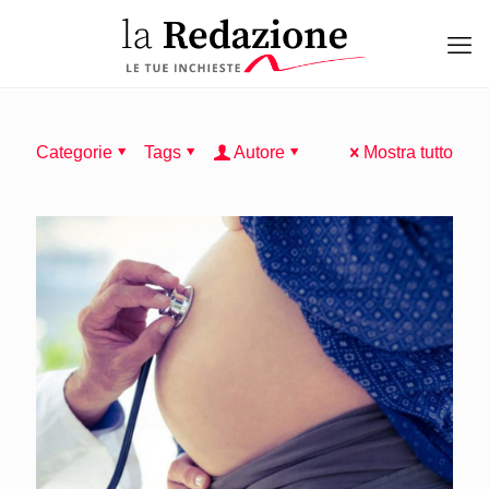
Categorie
Tags
Autore
Mostra tutto