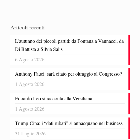
Articoli recenti
L’autunno dei piccoli partiti: da Fontana a Vannacci, da
Di Battista a Silvia Salis
6 Agosto 2026
Anthony Fauci, sarà citato per oltraggio al Congresso?
1 Agosto 2026
Edoardo Leo si racconta alla Versiliana
1 Agosto 2026
Trump-Cina: i “dati rubati” si annacquano nel business
31 Luglio 2026