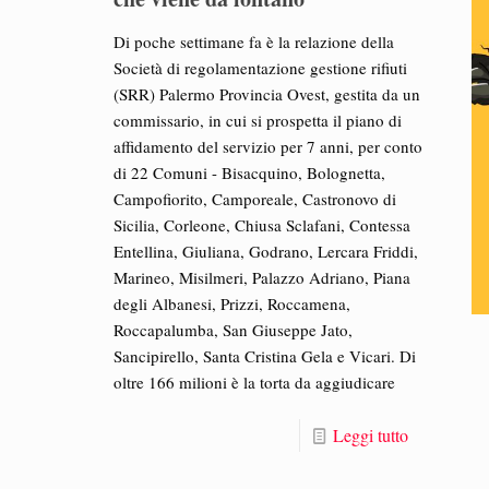
Di poche settimane fa è la relazione della
Società di regolamentazione gestione rifiuti
(SRR) Palermo Provincia Ovest, gestita da un
commissario, in cui si prospetta il piano di
affidamento del servizio per 7 anni, per conto
di 22 Comuni - Bisacquino, Bolognetta,
Campofiorito, Camporeale, Castronovo di
Sicilia, Corleone, Chiusa Sclafani, Contessa
Entellina, Giuliana, Godrano, Lercara Friddi,
Marineo, Misilmeri, Palazzo Adriano, Piana
degli Albanesi, Prizzi, Roccamena,
Roccapalumba, San Giuseppe Jato,
Sancipirello, Santa Cristina Gela e Vicari. Di
oltre 166 milioni è la torta da aggiudicare
Leggi tutto