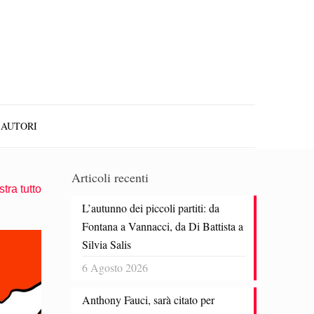
AUTORI
Articoli recenti
tra tutto
L’autunno dei piccoli partiti: da
Fontana a Vannacci, da Di Battista a
Silvia Salis
6 Agosto 2026
Anthony Fauci, sarà citato per