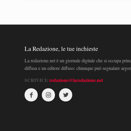
La Redazione, le tue inchieste
La redazione.net è un giornale digitale che si occupa prin
diffusa e un editore diffuso: chiunque può segnalare arg
SCRIVICI:
redazione@laredazione.net