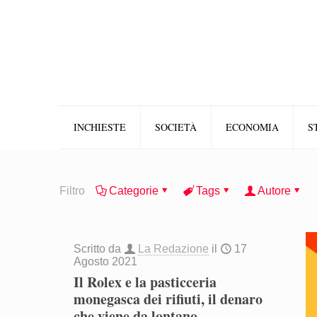
INCHIESTE
SOCIETÀ
ECONOMIA
S
Filtro
Categorie
Tags
Autore
Scritto da
La Redazione
il
17
Agosto 2021
Il Rolex e la pasticceria
monegasca dei rifiuti, il denaro
che viene da lontano