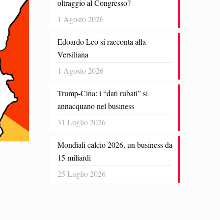
oltraggio al Congresso?
1 Agosto 2026
Edoardo Leo si racconta alla
Versiliana
1 Agosto 2026
Trump-Cina: i “dati rubati” si
annacquano nel business
31 Luglio 2026
Mondiali calcio 2026, un business da
15 miliardi
25 Luglio 2026