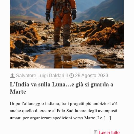
Salvatore Luigi Baldari
il
28 Agosto 2023
L’India va sulla Luna…e già si guarda a
Marte
Dopo l’allunaggio indiano, tra i progetti più ambiziosi c’è
anche quello di creare al Polo Sud lunare degli avamposti
umani per organizzare spedizioni verso Marte. Le
[…]
Leggi tutto