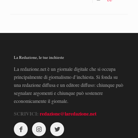
La Redazione, le tue inchieste
La redazione.net è un giornale digitale che si occupa
principalmente di giornalismo d’inchiesta. Si fonda su
una redazione diffusa e un editore diffuso: chiunque può
segnalare argomenti e chiunque può sostenere
economicamente il giornale.
SCRIVICI:
redazione@laredazione.net