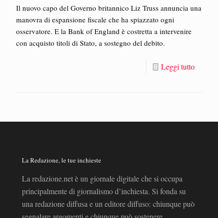
Il nuovo capo del Governo britannico Liz Truss annuncia una
manovra di espansione fiscale che ha spiazzato ogni
osservatore. E la Bank of England è costretta a intervenire
con acquisto titoli di Stato, a sostegno del debito.
Leggi tutto
La Redazione, le tue inchieste
La redazione.net è un giornale digitale che si occupa
principalmente di giornalismo d’inchiesta. Si fonda su
una redazione diffusa e un editore diffuso: chiunque può
segnalare argomenti e chiunque può sostenere