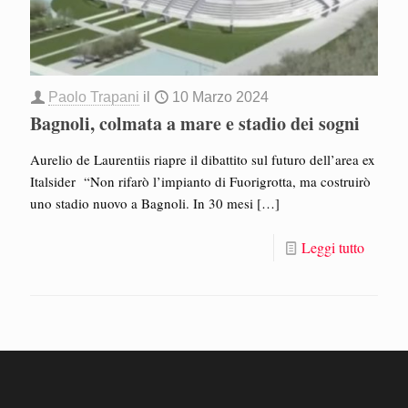
Paolo Trapani
il
10 Marzo 2024
Bagnoli, colmata a mare e stadio dei sogni
Aurelio de Laurentiis riapre il dibattito sul futuro dell’area ex
Italsider “Non rifarò l’impianto di Fuorigrotta, ma costruirò
uno stadio nuovo a Bagnoli. In 30 mesi
[…]
Leggi tutto