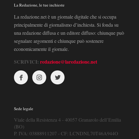
La Redazione, le tue inchieste
La redazione.net è un giornale digitale che si occupa
principalmente di giornalismo d’inchiesta. Si fonda su
una redazione diffusa e un editore diffuso: chiunque può
segnalare argomenti e chiunque può sostenere
economicamente il giornale.
SCRIVICI:
redazione@laredazione.net
Sede legale
Viale della Resistenza 4 - 40057 Granarolo dell’Emilia
(BO)
P. IVA: 03888911207 - CF: LCNDNL70T46A944O