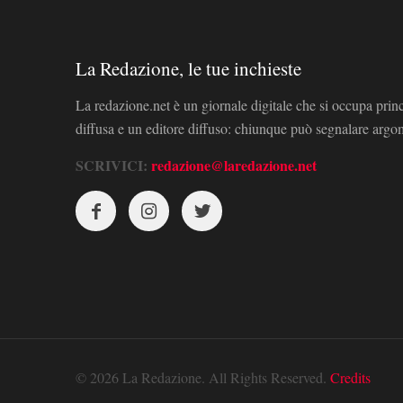
La Redazione, le tue inchieste
La redazione.net è un giornale digitale che si occupa prin
diffusa e un editore diffuso: chiunque può segnalare arg
SCRIVICI:
redazione@laredazione.net
© 2026 La Redazione. All Rights Reserved.
Credits