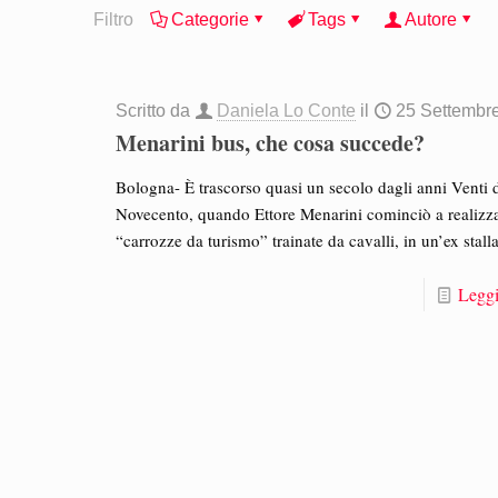
Filtro
Categorie
Tags
Autore
Scritto da
Daniela Lo Conte
il
25 Settembr
Menarini bus, che cosa succede?
Bologna- È trascorso quasi un secolo dagli anni Venti 
Novecento, quando Ettore Menarini cominciò a realizz
“carrozze da turismo” trainate da cavalli, in un’ex stall
Leggi