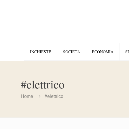
INCHIESTE
SOCIETÀ
ECONOMIA
S
#elettrico
Home
#elettrico