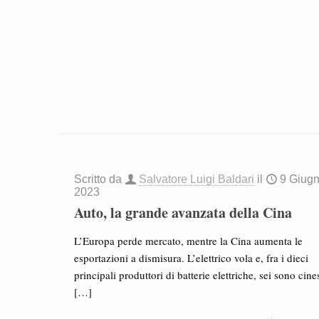
Scritto da
Salvatore Luigi Baldari
il
9 Giug
2023
Auto, la grande avanzata della Cina
L’Europa perde mercato, mentre la Cina aumenta le
esportazioni a dismisura. L’elettrico vola e, fra i dieci
principali produttori di batterie elettriche, sei sono cines
[…]