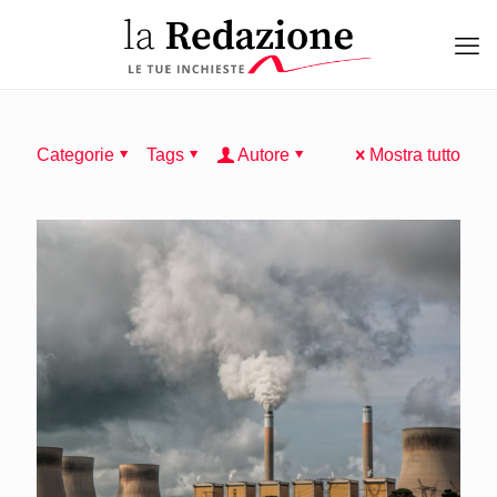
Categorie
Tags
Autore
Mostra tutto