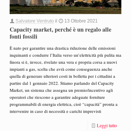
Salvatore Ventruto
il
13 Ottobre 2021
Capacity market, perché è un regalo alle
fonti fossili
È nato per garantire una drastica riduzione delle emissioni
inquinanti e condurre l’Italia verso un’elettricità più pulita ma
finora si è, invece, rivelato una vera e propria corsa a nuovi
impianti a gas, scelta che avrà come conseguenza anche
quella di generare ulteriori costi in bolletta per i cittadini a
partire dal 1 gennaio 2022. Stiamo parlando del Capacity
Market, un sistema che assegna un premio/incentivo agli
operatori che riescono a garantire adeguate forniture
programmabili di energia elettrica, cioè “capacità” pronta a
intervenire in caso di necessità e carichi imprevisti
Leggi tutto