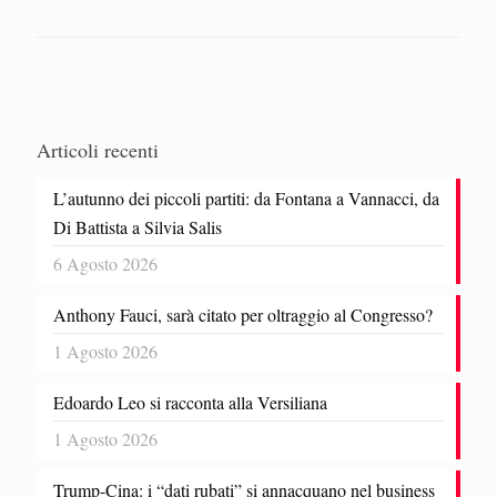
Articoli recenti
L’autunno dei piccoli partiti: da Fontana a Vannacci, da
Di Battista a Silvia Salis
6 Agosto 2026
Anthony Fauci, sarà citato per oltraggio al Congresso?
1 Agosto 2026
Edoardo Leo si racconta alla Versiliana
1 Agosto 2026
Trump-Cina: i “dati rubati” si annacquano nel business