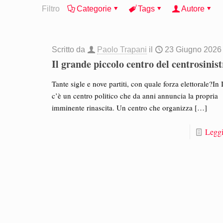
Filtro
Categorie
Tags
Autore
Scritto da
Paolo Trapani
il
23 Giugno 2026
Il grande piccolo centro del centrosinis
Tante sigle e nove partiti, con quale forza elettorale?In I
c’è un centro politico che da anni annuncia la propria
imminente rinascita. Un centro che organizza
[…]
Leggi