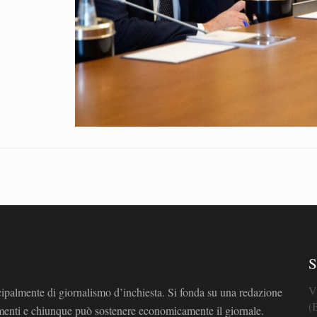
S
V
cipalmente di giornalismo d’inchiesta. Si fonda su una redazione
(
omenti e chiunque può sostenere economicamente il giornale.