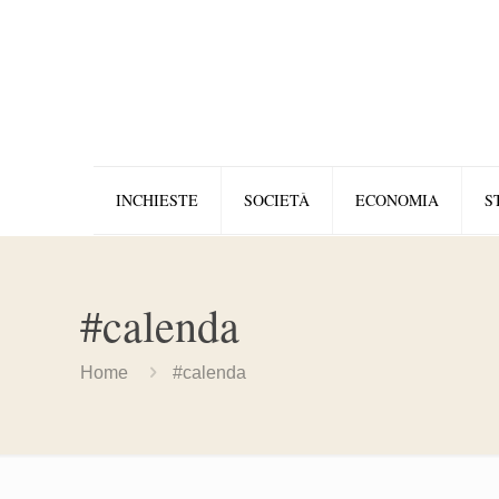
INCHIESTE
SOCIETÀ
ECONOMIA
S
#calenda
Home
#calenda