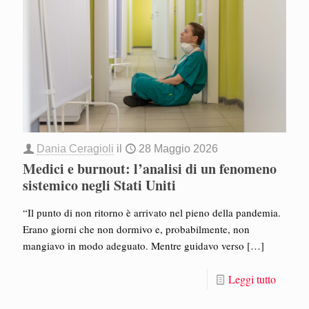
Dania Ceragioli
il
28 Maggio 2026
Medici e burnout: l’analisi di un fenomeno
sistemico negli Stati Uniti
“Il punto di non ritorno è arrivato nel pieno della pandemia.
Erano giorni che non dormivo e, probabilmente, non
mangiavo in modo adeguato. Mentre guidavo verso
[…]
Leggi tutto