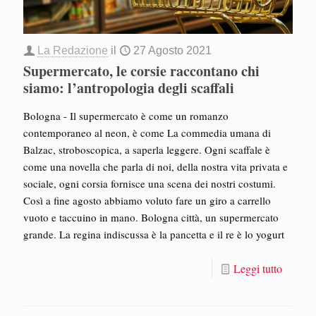
La Redazione
il
27 Agosto 2021
Supermercato, le corsie raccontano chi
siamo: l’antropologia degli scaffali
Bologna - Il supermercato è come un romanzo
contemporaneo al neon, è come La commedia umana di
Balzac, stroboscopica, a saperla leggere. Ogni scaffale è
come una novella che parla di noi, della nostra vita privata e
sociale, ogni corsia fornisce una scena dei nostri costumi.
Così a fine agosto abbiamo voluto fare un giro a carrello
vuoto e taccuino in mano. Bologna città, un supermercato
grande. La regina indiscussa è la pancetta e il re è lo yogurt
Leggi tutto