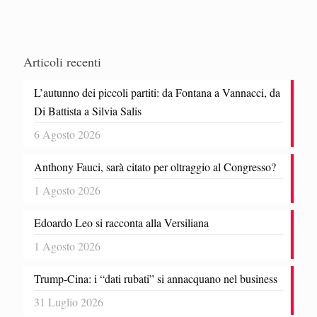
Articoli recenti
L’autunno dei piccoli partiti: da Fontana a Vannacci, da
Di Battista a Silvia Salis
6 Agosto 2026
Anthony Fauci, sarà citato per oltraggio al Congresso?
1 Agosto 2026
Edoardo Leo si racconta alla Versiliana
1 Agosto 2026
Trump-Cina: i “dati rubati” si annacquano nel business
31 Luglio 2026