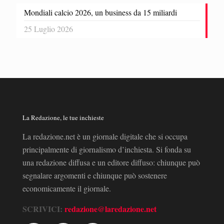
Mondiali calcio 2026, un business da 15 miliardi
25 Luglio 2026
La Redazione, le tue inchieste
La redazione.net è un giornale digitale che si occupa
principalmente di giornalismo d’inchiesta. Si fonda su
una redazione diffusa e un editore diffuso: chiunque può
segnalare argomenti e chiunque può sostenere
economicamente il giornale.
SCRIVICI:
redazione@laredazione.net