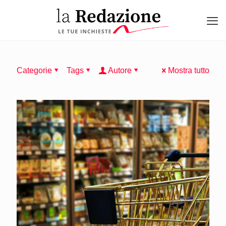
Categorie
Tags
Autore
Mostra tutto