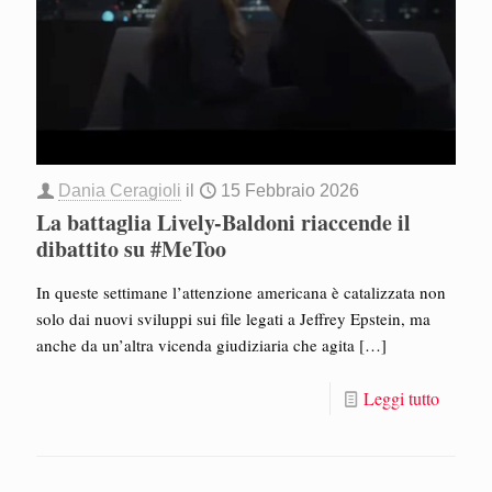
Dania Ceragioli
il
15 Febbraio 2026
La battaglia Lively-Baldoni riaccende il
dibattito su #MeToo
In queste settimane l’attenzione americana è catalizzata non
solo dai nuovi sviluppi sui file legati a Jeffrey Epstein, ma
anche da un’altra vicenda giudiziaria che agita
[…]
Leggi tutto