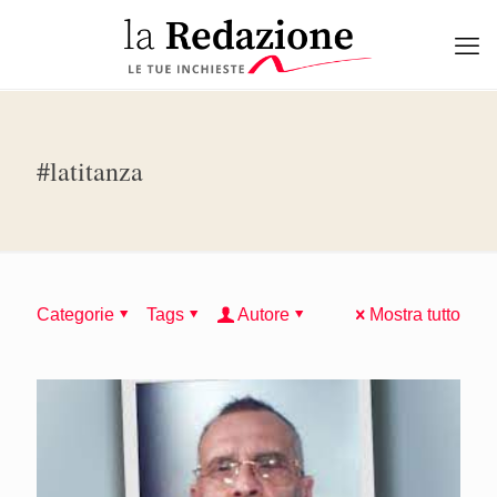
#latitanza
Categorie
Tags
Autore
Mostra tutto