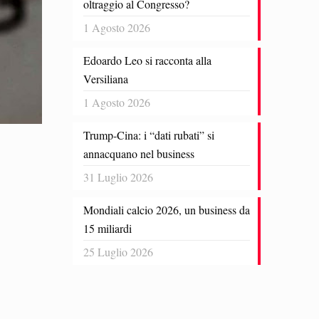
oltraggio al Congresso?
1 Agosto 2026
Edoardo Leo si racconta alla
Versiliana
1 Agosto 2026
Trump-Cina: i “dati rubati” si
annacquano nel business
31 Luglio 2026
Mondiali calcio 2026, un business da
15 miliardi
25 Luglio 2026