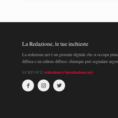
La Redazione, le tue inchieste
La redazione.net è un giornale digitale che si occupa prin
diffusa e un editore diffuso: chiunque può segnalare arg
SCRIVICI:
redazione@laredazione.net