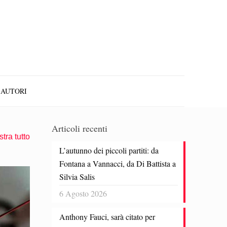
AUTORI
Articoli recenti
tra tutto
L’autunno dei piccoli partiti: da
Fontana a Vannacci, da Di Battista a
Silvia Salis
6 Agosto 2026
Anthony Fauci, sarà citato per