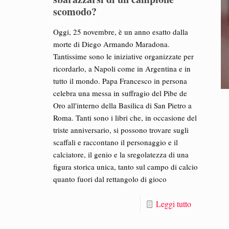
scomodo?
Oggi, 25 novembre, è un anno esatto dalla
morte di Diego Armando Maradona.
Tantissime sono le iniziative organizzate per
ricordarlo, a Napoli come in Argentina e in
tutto il mondo. Papa Francesco in persona
celebra una messa in suffragio del Pibe de
Oro all'interno della Basilica di San Pietro a
Roma. Tanti sono i libri che, in occasione del
triste anniversario, si possono trovare sugli
scaffali e raccontano il personaggio e il
calciatore, il genio e la sregolatezza di una
figura storica unica, tanto sul campo di calcio
quanto fuori dal rettangolo di gioco
Leggi tutto