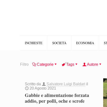
INCHIESTE
SOCIETÀ
ECONOMIA
S
Filtro
Categorie
Tags
Autore
Scritto da
Salvatore Luigi Baldari
il
20 Agosto 2021
Gabbie e alimentazione forzata
addio, per polli, oche e scrofe