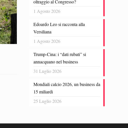
oltraggio al Congresso?
1 Agosto 2026
Edoardo Leo si racconta alla
Versiliana
1 Agosto 2026
Trump-Cina: i “dati rubati” si
annacquano nel business
31 Luglio 2026
Mondiali calcio 2026, un business da
15 miliardi
25 Luglio 2026