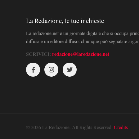
La Redazione, le tue inchieste
La redazione.net è un giornale digitale che si occupa prin
diffusa e un editore diffuso: chiunque può segnalare arg
SCRIVICI:
redazione@laredazione.net
© 2026 La Redazione. All Rights Reserved.
Credits