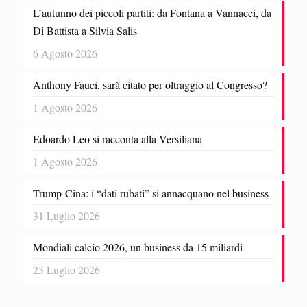
L’autunno dei piccoli partiti: da Fontana a Vannacci, da
Di Battista a Silvia Salis
6 Agosto 2026
Anthony Fauci, sarà citato per oltraggio al Congresso?
1 Agosto 2026
Edoardo Leo si racconta alla Versiliana
1 Agosto 2026
Trump-Cina: i “dati rubati” si annacquano nel business
31 Luglio 2026
Mondiali calcio 2026, un business da 15 miliardi
25 Luglio 2026