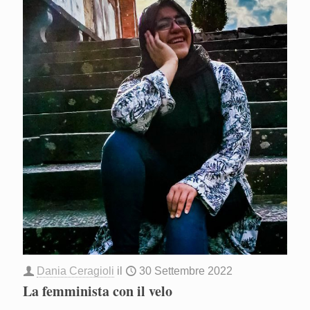
Dania Ceragioli
il
30 Settembre 2022
La femminista con il velo