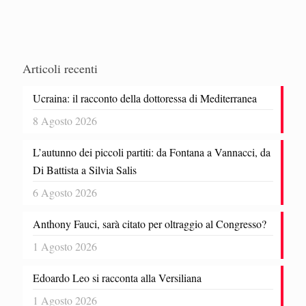
Articoli recenti
Ucraina: il racconto della dottoressa di Mediterranea
8 Agosto 2026
L’autunno dei piccoli partiti: da Fontana a Vannacci, da
Di Battista a Silvia Salis
6 Agosto 2026
Anthony Fauci, sarà citato per oltraggio al Congresso?
1 Agosto 2026
Edoardo Leo si racconta alla Versiliana
1 Agosto 2026