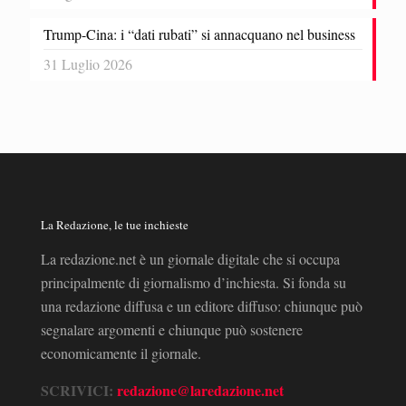
Trump-Cina: i “dati rubati” si annacquano nel business
31 Luglio 2026
La Redazione, le tue inchieste
La redazione.net è un giornale digitale che si occupa
principalmente di giornalismo d’inchiesta. Si fonda su
una redazione diffusa e un editore diffuso: chiunque può
segnalare argomenti e chiunque può sostenere
economicamente il giornale.
SCRIVICI:
redazione@laredazione.net