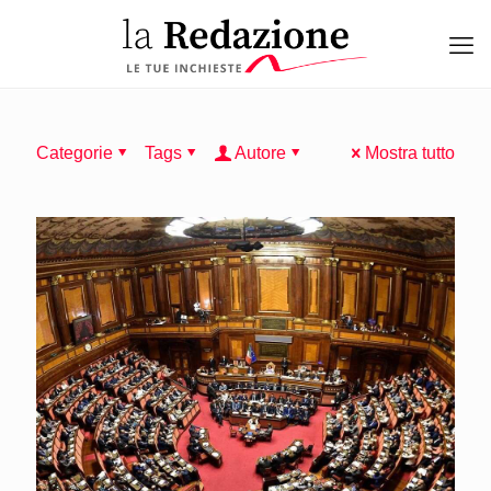
Categorie
Tags
Autore
Mostra tutto