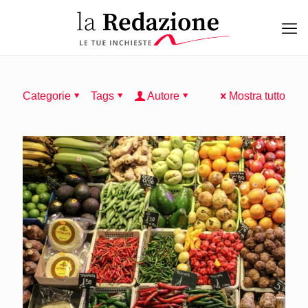
Categorie
Tags
Autore
Mostra tutto