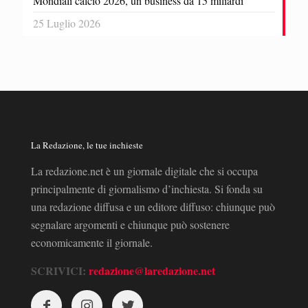
Mondiali calcio 2026, un business da 15 miliardi
25 Luglio 2026
La Redazione, le tue inchieste
La redazione.net è un giornale digitale che si occupa
principalmente di giornalismo d’inchiesta. Si fonda su
una redazione diffusa e un editore diffuso: chiunque può
segnalare argomenti e chiunque può sostenere
economicamente il giornale.
SCRIVICI:
redazione@laredazione.net