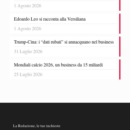
1 Agosto 2026
Edoardo Leo si racconta alla Versiliana
1 Agosto 2026
Trump-Cina: i “dati rubati” si annacquano nel business
31 Luglio 2026
Mondiali calcio 2026, un business da 15 miliardi
25 Luglio 2026
La Redazione, le tue inchieste