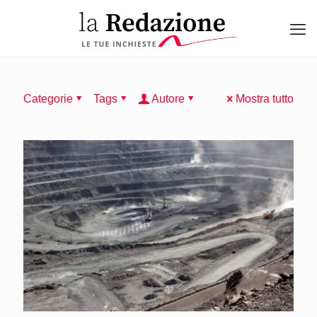
Categorie
Tags
Autore
Mostra tutto