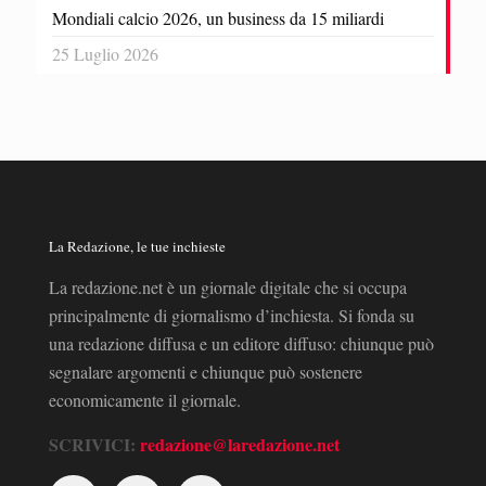
Mondiali calcio 2026, un business da 15 miliardi
25 Luglio 2026
La Redazione, le tue inchieste
La redazione.net è un giornale digitale che si occupa
principalmente di giornalismo d’inchiesta. Si fonda su
una redazione diffusa e un editore diffuso: chiunque può
segnalare argomenti e chiunque può sostenere
economicamente il giornale.
SCRIVICI:
redazione@laredazione.net