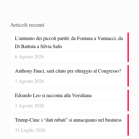
Articoli recenti
L’autunno dei piccoli partiti: da Fontana a Vannacci, da
Di Battista a Silvia Salis
6 Agosto 2026
Anthony Fauci, sarà citato per oltraggio al Congresso?
1 Agosto 2026
Edoardo Leo si racconta alla Versiliana
1 Agosto 2026
Trump-Cina: i “dati rubati” si annacquano nel business
31 Luglio 2026