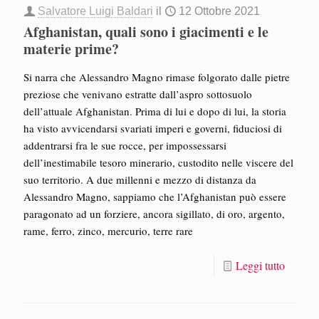
Salvatore Luigi Baldari
il
12 Ottobre 2021
Afghanistan, quali sono i giacimenti e le
materie prime?
Si narra che Alessandro Magno rimase folgorato dalle pietre
preziose che venivano estratte dall’aspro sottosuolo
dell’attuale Afghanistan. Prima di lui e dopo di lui, la storia
ha visto avvicendarsi svariati imperi e governi, fiduciosi di
addentrarsi fra le sue rocce, per impossessarsi
dell’inestimabile tesoro minerario, custodito nelle viscere del
suo territorio. A due millenni e mezzo di distanza da
Alessandro Magno, sappiamo che l’Afghanistan può essere
paragonato ad un forziere, ancora sigillato, di oro, argento,
rame, ferro, zinco, mercurio, terre rare
Leggi tutto