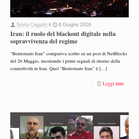
Silvia Cegalin
il
6 Giugno 2026
Iran: il ruolo del blackout digitale nella
sopravvivenza del regime
“Bentornato Iran” compariva scritto su un post di NetBlocks
del 26 Maggio, mostrando i primi segnali di ritorno della
connettività in Iran. Quel “Bentornato Iran” è
[…]
Leggi tutto