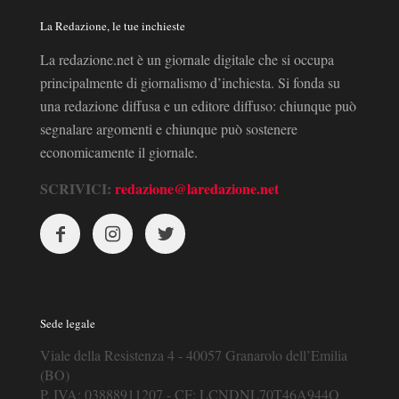
La Redazione, le tue inchieste
La redazione.net è un giornale digitale che si occupa
principalmente di giornalismo d’inchiesta. Si fonda su
una redazione diffusa e un editore diffuso: chiunque può
segnalare argomenti e chiunque può sostenere
economicamente il giornale.
SCRIVICI:
redazione@laredazione.net
Sede legale
Viale della Resistenza 4 - 40057 Granarolo dell’Emilia
(BO)
P. IVA: 03888911207 - CF: LCNDNL70T46A944O