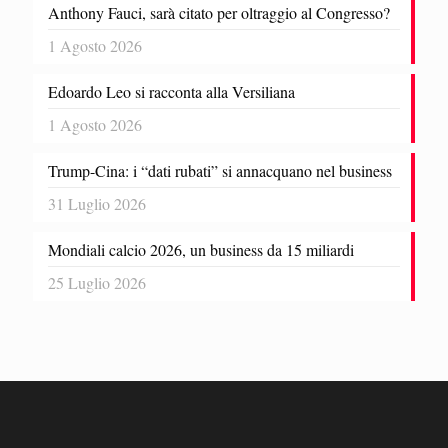
Anthony Fauci, sarà citato per oltraggio al Congresso?
1 Agosto 2026
Edoardo Leo si racconta alla Versiliana
1 Agosto 2026
Trump-Cina: i “dati rubati” si annacquano nel business
31 Luglio 2026
Mondiali calcio 2026, un business da 15 miliardi
25 Luglio 2026