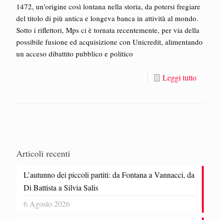
1472, un’origine così lontana nella storia, da potersi fregiare
del titolo di più antica e longeva banca in attività al mondo.
Sotto i riflettori, Mps ci è tornata recentemente, per via della
possibile fusione ed acquisizione con Unicredit, alimentando
un acceso dibattito pubblico e politico
Leggi tutto
Articoli recenti
L’autunno dei piccoli partiti: da Fontana a Vannacci, da
Di Battista a Silvia Salis
6 Agosto 2026