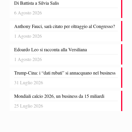
Di Battista a Silvia Salis
6 Agosto 2026
Anthony Fauci, sarà citato per oltraggio al Congresso?
1 Agosto 2026
Edoardo Leo si racconta alla Versiliana
1 Agosto 2026
Trump-Cina: i “dati rubati” si annacquano nel business
31 Luglio 2026
Mondiali calcio 2026, un business da 15 miliardi
25 Luglio 2026