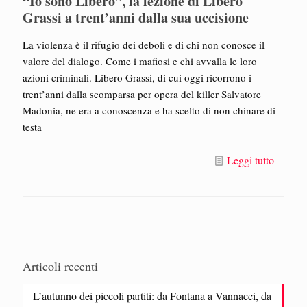
“Io sono Libero”, la lezione di Libero
Grassi a trent’anni dalla sua uccisione
La violenza è il rifugio dei deboli e di chi non conosce il
valore del dialogo. Come i mafiosi e chi avvalla le loro
azioni criminali. Libero Grassi, di cui oggi ricorrono i
trent’anni dalla scomparsa per opera del killer Salvatore
Madonia, ne era a conoscenza e ha scelto di non chinare di
testa
Leggi tutto
Articoli recenti
L’autunno dei piccoli partiti: da Fontana a Vannacci, da