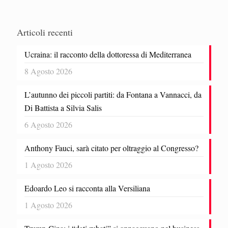
Articoli recenti
Ucraina: il racconto della dottoressa di Mediterranea
8 Agosto 2026
L’autunno dei piccoli partiti: da Fontana a Vannacci, da
Di Battista a Silvia Salis
6 Agosto 2026
Anthony Fauci, sarà citato per oltraggio al Congresso?
1 Agosto 2026
Edoardo Leo si racconta alla Versiliana
1 Agosto 2026