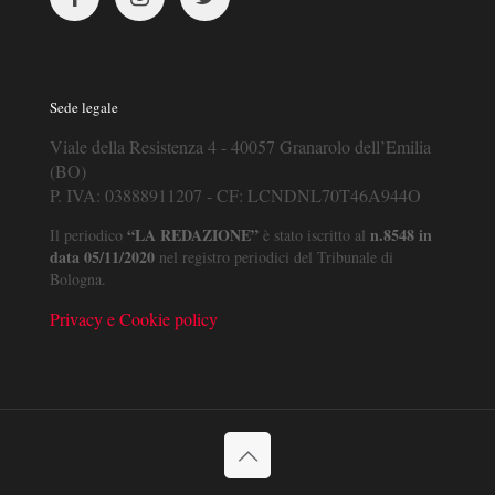
Sede legale
Viale della Resistenza 4 - 40057 Granarolo dell’Emilia
(BO)
P. IVA: 03888911207 - CF: LCNDNL70T46A944O
“LA REDAZIONE”
n.8548 in
Il periodico
è stato iscritto al
data 05/11/2020
nel registro periodici del Tribunale di
Bologna.
Privacy e Cookie policy