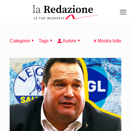
Categorie
Tags
Autore
Mostra tutto