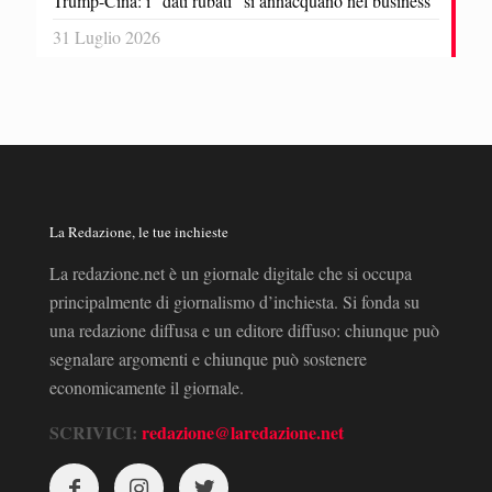
Trump-Cina: i “dati rubati” si annacquano nel business
31 Luglio 2026
La Redazione, le tue inchieste
La redazione.net è un giornale digitale che si occupa
principalmente di giornalismo d’inchiesta. Si fonda su
una redazione diffusa e un editore diffuso: chiunque può
segnalare argomenti e chiunque può sostenere
economicamente il giornale.
SCRIVICI:
redazione@laredazione.net