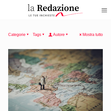
Categorie
Tags
Autore
Mostra tutto