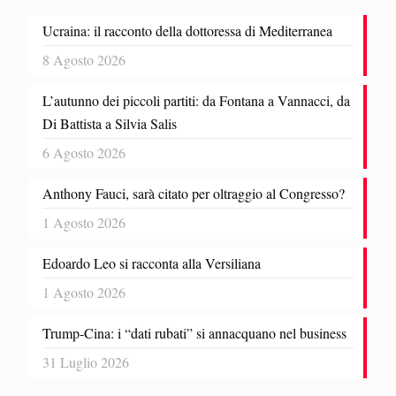
Ucraina: il racconto della dottoressa di Mediterranea
8 Agosto 2026
L’autunno dei piccoli partiti: da Fontana a Vannacci, da
Di Battista a Silvia Salis
6 Agosto 2026
Anthony Fauci, sarà citato per oltraggio al Congresso?
1 Agosto 2026
Edoardo Leo si racconta alla Versiliana
1 Agosto 2026
Trump-Cina: i “dati rubati” si annacquano nel business
31 Luglio 2026