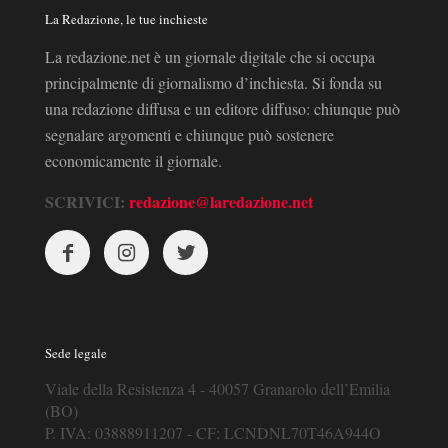
La Redazione, le tue inchieste
La redazione.net è un giornale digitale che si occupa
principalmente di giornalismo d’inchiesta. Si fonda su
una redazione diffusa e un editore diffuso: chiunque può
segnalare argomenti e chiunque può sostenere
economicamente il giornale.
SCRIVICI:
redazione@laredazione.net
Sede legale
Viale della Resistenza 4 - 40057 Granarolo dell’Emilia
(BO)
P. IVA: 03888911207 - CF: LCNDNL70T46A944O