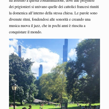
ha assistito a questa contaminazione, dove alle preghiere
dei prigionieri si univano quelle dei cattolici francesi riuniti
la domenica all’interno della stessa chiesa. Le parole sono
divenute ritmi, fondendosi alle sonorità e creando una
musica nuova il jazz, che in pochi anni è riuscita a
conquistare il mondo.