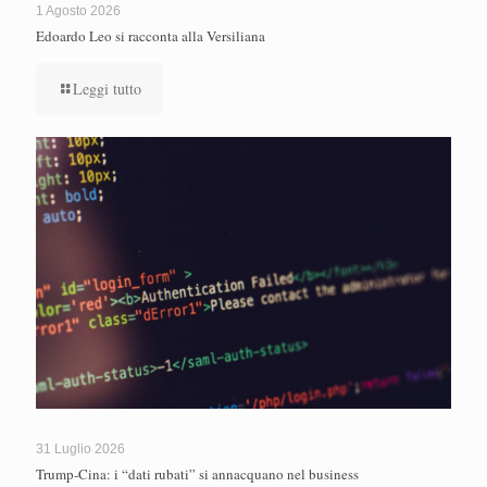
1 Agosto 2026
Edoardo Leo si racconta alla Versiliana
Leggi tutto
31 Luglio 2026
Trump-Cina: i “dati rubati” si annacquano nel business