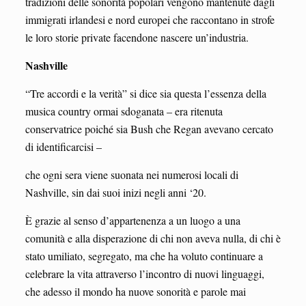
tradizioni delle sonorità popolari vengono mantenute dagli
immigrati irlandesi e nord europei che raccontano in strofe
le loro storie private facendone nascere un’industria.
Nashville
“Tre accordi e la verità” si dice sia questa l’essenza della
musica country ormai sdoganata – era ritenuta
conservatrice poiché sia Bush che Regan avevano cercato
di identificarcisi –
che ogni sera viene suonata nei numerosi locali di
Nashville, sin dai suoi inizi negli anni ‘20.
È grazie al senso d’appartenenza a un luogo a una
comunità e alla disperazione di chi non aveva nulla, di chi è
stato umiliato, segregato, ma che ha voluto continuare a
celebrare la vita attraverso l’incontro di nuovi linguaggi,
che adesso il mondo ha nuove sonorità e parole mai