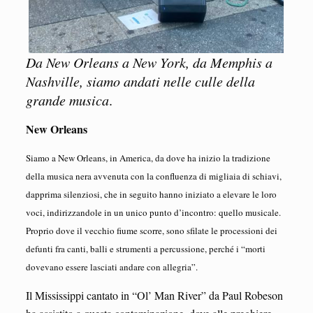
Da New Orleans a New York, da Memphis a
Nashville, siamo andati nelle culle della
grande musica
.
New Orleans
Siamo a New Orleans, in America, da dove ha inizio la tradizione
della musica nera avvenuta con la confluenza di migliaia di schiavi,
dapprima silenziosi, che in seguito hanno iniziato a elevare le loro
voci, indirizzandole in un unico punto d’incontro: quello musicale.
Proprio dove il vecchio fiume scorre, sono sfilate le processioni dei
defunti fra canti, balli e strumenti a percussione, perché i “morti
dovevano essere lasciati andare con allegria”.
Il Mississippi cantato in “Ol’ Man River” da Paul Robeson