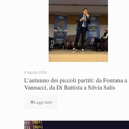
6 Agosto 2026
L’autunno dei piccoli partiti: da Fontana a
Vannacci, da Di Battista a Silvia Salis
Leggi tutto