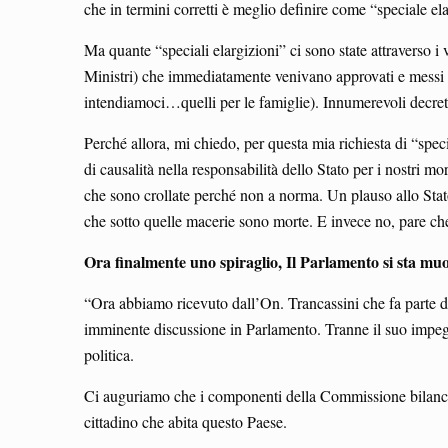
che in termini corretti è meglio definire come “speciale el
Ma quante “speciali elargizioni” ci sono state attraverso
Ministri) che immediatamente venivano approvati e messi in 
intendiamoci…quelli per le famiglie). Innumerevoli decret
Perché allora, mi chiedo, per questa mia richiesta di “spec
di causalità nella responsabilità dello Stato per i nostri m
che sono crollate perché non a norma. Un plauso allo Stat
che sotto quelle macerie sono morte. E invece no, pare che 
Ora finalmente uno spiraglio, Il Parlamento si sta mu
“Ora abbiamo ricevuto dall’On. Trancassini che fa parte 
imminente discussione in Parlamento. Tranne il suo impegn
politica.
Ci auguriamo che i componenti della Commissione bilanci
cittadino che abita questo Paese.