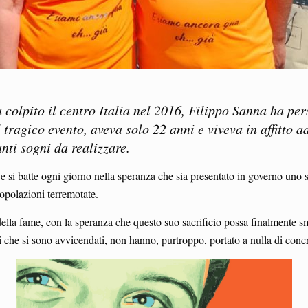
olpito il centro Italia nel 2016, Filippo Sanna ha pers
l tragico evento, aveva solo 22 anni e viveva in affitto 
nti sogni da realizzare.
e si batte ogni giorno nella speranza che sia presentato in governo uno 
 popolazioni terremotate.
ella fame, con la speranza che questo suo sacrificio possa finalmente 
erni che si sono avvicendati, non hanno, purtroppo, portato a nulla di con