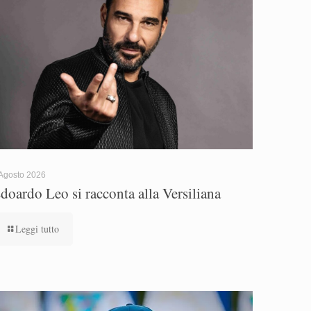
Agosto 2026
doardo Leo si racconta alla Versiliana
Leggi tutto