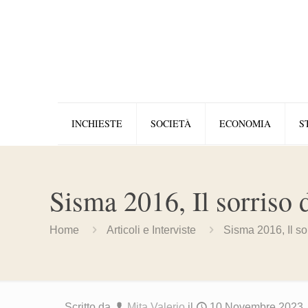
INCHIESTE
SOCIETÀ
ECONOMIA
S
Sisma 2016, Il sorriso 
Home
Articoli e Interviste
Sisma 2016, Il sor
Scritto da
Mita Valerio
il
10 Novembre 2023