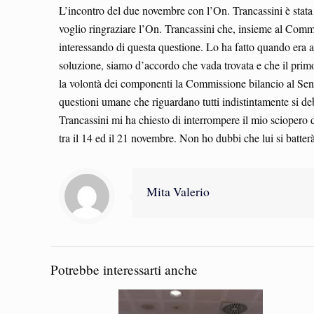
L’incontro del due novembre con l’On. Trancassini è stata
voglio ringraziare l’On. Trancassini che, insieme al Commis
interessando di questa questione. Lo ha fatto quando era a
soluzione, siamo d’accordo che vada trovata e che il prim
la volontà dei componenti la Commissione bilancio al Senat
questioni umane che riguardano tutti indistintamente si de
Trancassini mi ha chiesto di interrompere il mio sciopero
tra il 14 ed il 21 novembre. Non ho dubbi che lui si batte
Mita Valerio
Potrebbe interessarti anche