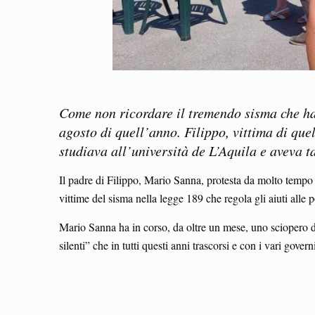
Come non ricordare il tremendo sisma che ha c
agosto di quell’anno. Filippo, vittima di que
studiava all’università de L’Aquila e aveva ta
Il padre di Filippo, Mario Sanna, protesta da molto tempo 
vittime del sisma nella legge 189 che regola gli aiuti alle
Mario Sanna ha in corso, da oltre un mese, uno sciopero d
silenti” che in tutti questi anni trascorsi e con i vari gov