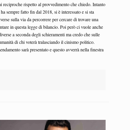
i reciproche rispetto al provvedimento che chiedo. Intanto
 sempre fatto fin dal 2018, si è interessato e si sta
erse sulla via da percorrere per cercare di trovare una
are in questa legge di bilancio. Poi però ci vuole anche
 diverse a seconda degli schieramenti ma credo che sulle
anità di chi voterà tralasciando il cinismo politico.
endamento sarà presentato e questo avverrà nella finestra