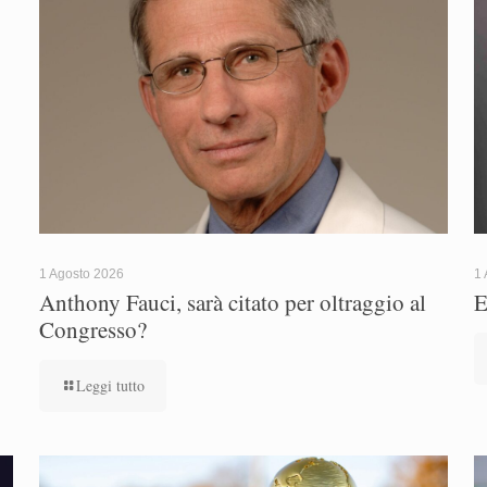
1 Agosto 2026
1 
Anthony Fauci, sarà citato per oltraggio al
E
Congresso?
Leggi tutto