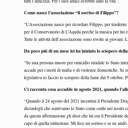
tutti l’amicizia. Per i suoi amici avrebbe dato la vita”.
Come nasce l’associazione “il sorriso di Filippo”?
“L’Associazione nasce per ricordare Filippo, per trasferire
per il Conservatorio di L’Aquila perché la musica per lui e
Tutte le attività dell’associazione sono rivolte ai giovani.
Da poco più di un mese lei ha iniziato lo sciopero del
“Se una persona muore per omicidio stradale lo Stato intervi
accade per i morti di mafia o di violenze domestiche. Se m
legislativa io faccio lo sciopero della fame dal 9 ottobre. 
Ci racconta cosa accadde in agosto 2021, quando l’al
“Quando il 24 agosto del 2021 incontrai il Presidente Draghi
dicendogli che sentivamo lo Stato come ostile nei nostri c
da questa affermazione gli dissi che lui era il Presidente 
capo di quella istituzione. Mi fece un sorriso e se ne andò