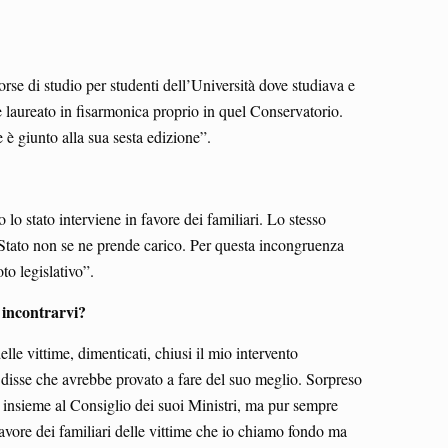
orse di studio per studenti dell’Università dove studiava e
è laureato in fisarmonica proprio in quel Conservatorio.
 è giunto alla sua sesta edizione”.
lo stato interviene in favore dei familiari. Lo stesso
o Stato non se ne prende carico. Per questa incongruenza
to legislativo”.
 incontrarvi?
lle vittime, dimenticati, chiusi il mio intervento
i disse che avrebbe provato a fare del suo meglio. Sorpreso
se insieme al Consiglio dei suoi Ministri, ma pur sempre
favore dei familiari delle vittime che io chiamo fondo ma