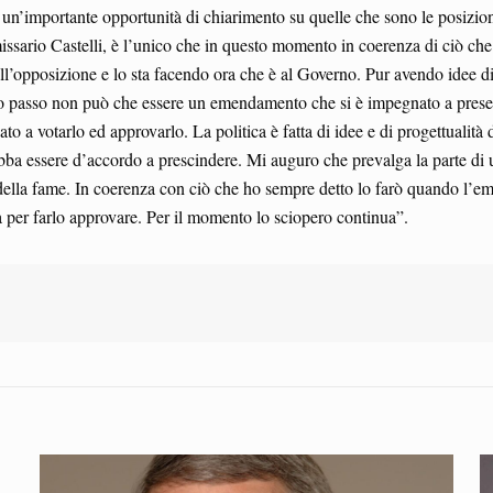
 un’importante opportunità di chiarimento su quelle che sono le posizion
sario Castelli, è l’unico che in questo momento in coerenza di ciò che ha
ll’opposizione e lo sta facendo ora che è al Governo. Pur avendo idee div
o passo non può che essere un emendamento che si è impegnato a present
o a votarlo ed approvarlo. La politica è fatta di idee e di progettualità
bba essere d’accordo a prescindere. Mi auguro che prevalga la parte di um
 della fame. In coerenza con ciò che ho sempre detto lo farò quando l’em
rà per farlo approvare. Per il momento lo sciopero continua”.