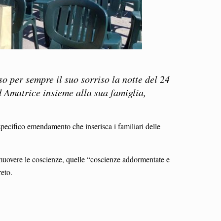
o per sempre il suo sorriso la notte del 24
ad Amatrice insieme alla sua famiglia,
specifico emendamento che inserisca i familiari delle
smuovere le coscienze, quelle “coscienze addormentate e
creto.