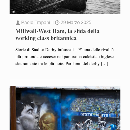
Paolo Trapani
il
29 Marzo 2025
Millwall-West Ham, la sfida della
working class britannica
Storie di Stadio/ Derby infuocati – E’ una delle rivalità
più profonde e accese: nel panorama calcistico inglese
sicuramente tra le più note. Parliamo del derby
[…]