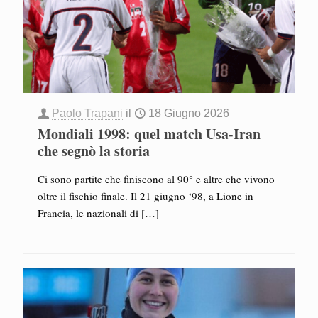
Paolo Trapani
il
18 Giugno 2026
Mondiali 1998: quel match Usa-Iran
che segnò la storia
Ci sono partite che finiscono al 90° e altre che vivono
oltre il fischio finale. Il 21 giugno ‘98, a Lione in
Francia, le nazionali di
[…]