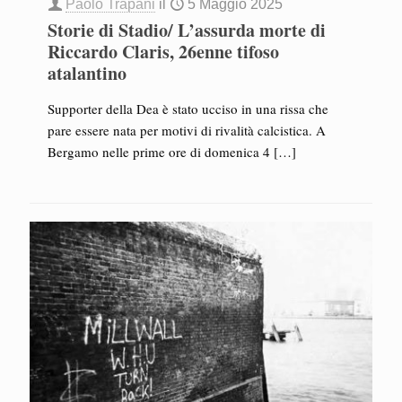
Paolo Trapani
il
5 Maggio 2025
Storie di Stadio/ L’assurda morte di
Riccardo Claris, 26enne tifoso
atalantino
Supporter della Dea è stato ucciso in una rissa che
pare essere nata per motivi di rivalità calcistica. A
Bergamo nelle prime ore di domenica 4
[…]