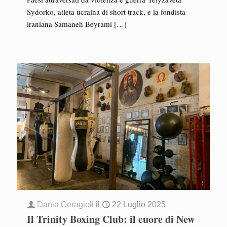
Sydorko, atleta ucraina di short track, e la fondista
iraniana Samaneh Beyrami
[…]
Dania Ceragioli
il
22 Luglio 2025
Il Trinity Boxing Club: il cuore di New