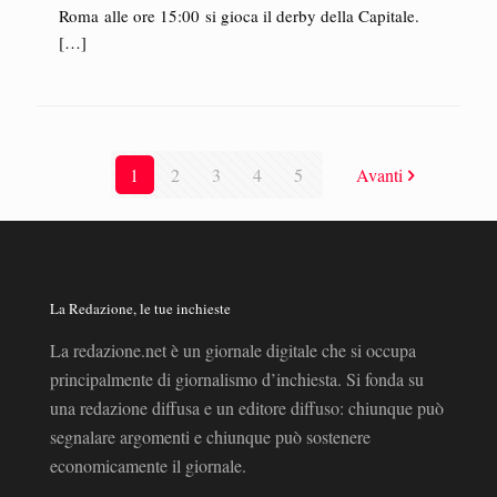
Roma alle ore 15:00 si gioca il derby della Capitale.
[…]
1
2
3
4
5
Avanti
La Redazione, le tue inchieste
La redazione.net è un giornale digitale che si occupa
principalmente di giornalismo d’inchiesta. Si fonda su
una redazione diffusa e un editore diffuso: chiunque può
segnalare argomenti e chiunque può sostenere
economicamente il giornale.