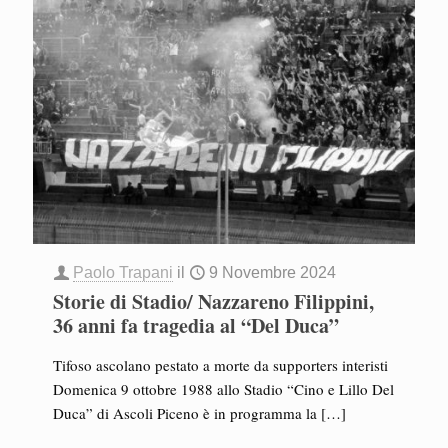
Paolo Trapani
il
9 Novembre 2024
Storie di Stadio/ Nazzareno Filippini,
36 anni fa tragedia al “Del Duca”
Tifoso ascolano pestato a morte da supporters interisti
Domenica 9 ottobre 1988 allo Stadio “Cino e Lillo Del
Duca” di Ascoli Piceno è in programma la
[…]