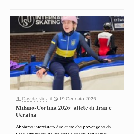
Davide Nirta
il
19 Gennaio 2026
Milano-Cortina 2026: atlete di Iran e
Ucraina
Abbiamo intervistato due atlete che provengono da
Paesi attraversati da violenza e guerra Yelyzaveta