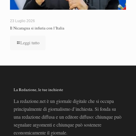
23 Luglio 2026
Il Nicaragua si infuria con l’Italia
Leggi tutto
La Redazione, le tue inchieste
La redazione.net è un giornale digitale che si occupa
principalmente di giornalismo d’inchiesta. Si fonda su
una redazione diffusa e un editore diffuso: chiunque può
segnalare argomenti e chiunque può sostenere
economicamente il giornale.