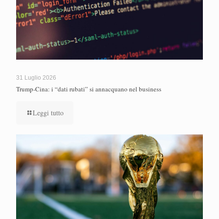
31 Luglio 2026
Trump-Cina: i “dati rubati” si annacquano nel business
Leggi tutto