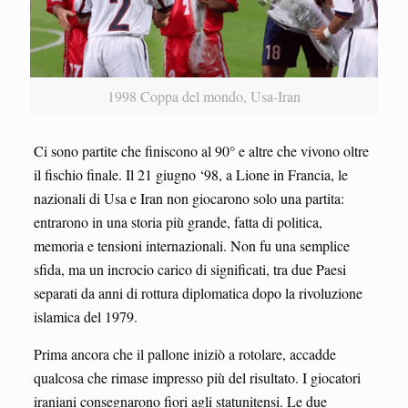
1998 Coppa del mondo, Usa-Iran
Ci sono partite che finiscono al 90° e altre che vivono oltre
il fischio finale. Il 21 giugno ‘98, a Lione in Francia, le
nazionali di Usa e Iran non giocarono solo una partita:
entrarono in una storia più grande, fatta di politica,
memoria e tensioni internazionali. Non fu una semplice
sfida, ma un incrocio carico di significati, tra due Paesi
separati da anni di rottura diplomatica dopo la rivoluzione
islamica del 1979.
Prima ancora che il pallone iniziò a rotolare, accadde
qualcosa che rimase impresso più del risultato. I giocatori
iraniani consegnarono fiori agli statunitensi. Le due