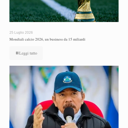
25 Luglio 2026
Mondiali calcio 2026, un business da 15 miliardi
Leggi tutto