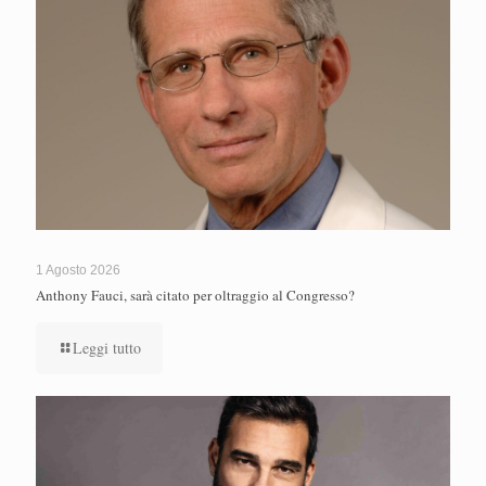
1 Agosto 2026
Anthony Fauci, sarà citato per oltraggio al Congresso?
Leggi tutto