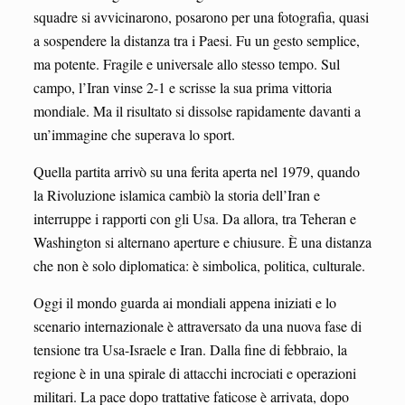
squadre si avvicinarono, posarono per una fotografia, quasi
a sospendere la distanza tra i Paesi. Fu un gesto semplice,
ma potente. Fragile e universale allo stesso tempo. Sul
campo, l’Iran vinse 2-1 e scrisse la sua prima vittoria
mondiale. Ma il risultato si dissolse rapidamente davanti a
un’immagine che superava lo sport.
Quella partita arrivò su una ferita aperta nel 1979, quando
la Rivoluzione islamica cambiò la storia dell’Iran e
interruppe i rapporti con gli Usa. Da allora, tra Teheran e
Washington si alternano aperture e chiusure. È una distanza
che non è solo diplomatica: è simbolica, politica, culturale.
Oggi il mondo guarda ai mondiali appena iniziati e lo
scenario internazionale è attraversato da una nuova fase di
tensione tra Usa-Israele e Iran. Dalla fine di febbraio, la
regione è in una spirale di attacchi incrociati e operazioni
militari. La pace dopo trattative faticose è arrivata, dopo