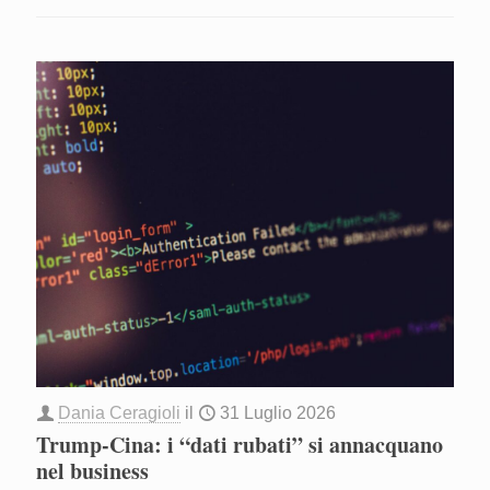
Dania Ceragioli
il
31 Luglio 2026
Trump-Cina: i “dati rubati” si annacquano
nel business