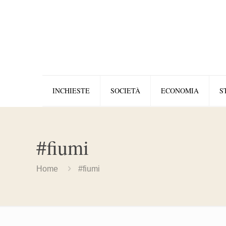
INCHIESTE
SOCIETÀ
ECONOMIA
S
#fiumi
Home
#fiumi