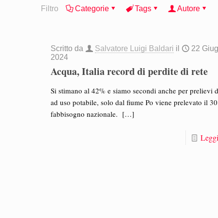
Filtro
Categorie
Tags
Autore
Scritto da
Salvatore Luigi Baldari
il
22 Giu
2024
Acqua, Italia record di perdite di rete
Si stimano al 42% e siamo secondi anche per prelievi 
ad uso potabile, solo dal fiume Po viene prelevato il 3
fabbisogno nazionale.
[…]
Leggi