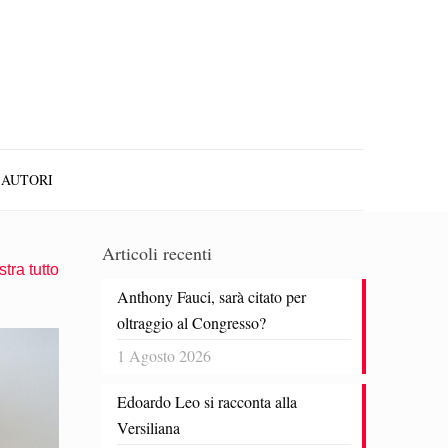
AUTORI
Articoli recenti
tra tutto
Anthony Fauci, sarà citato per
oltraggio al Congresso?
1 Agosto 2026
Edoardo Leo si racconta alla
Versiliana