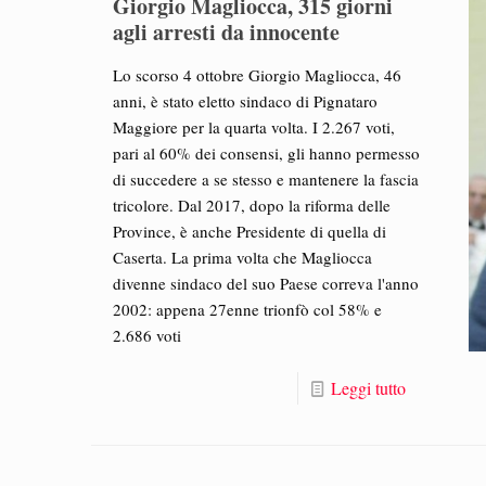
Giorgio Magliocca, 315 giorni
agli arresti da innocente
Lo scorso 4 ottobre Giorgio Magliocca, 46
anni, è stato eletto sindaco di Pignataro
Maggiore per la quarta volta. I 2.267 voti,
pari al 60% dei consensi, gli hanno permesso
di succedere a se stesso e mantenere la fascia
tricolore. Dal 2017, dopo la riforma delle
Province, è anche Presidente di quella di
Caserta. La prima volta che Magliocca
divenne sindaco del suo Paese correva l'anno
2002: appena 27enne trionfò col 58% e
2.686 voti
Leggi tutto