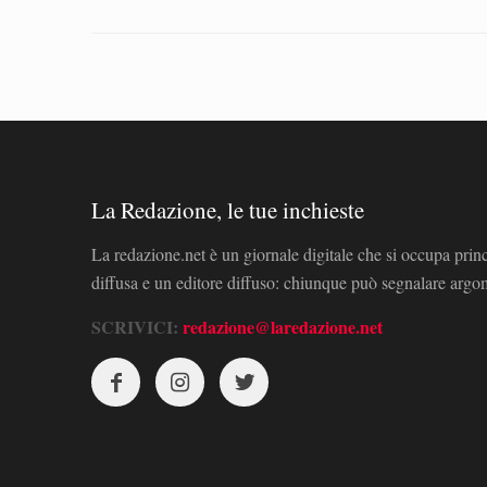
La Redazione, le tue inchieste
La redazione.net è un giornale digitale che si occupa prin
diffusa e un editore diffuso: chiunque può segnalare arg
SCRIVICI:
redazione@laredazione.net