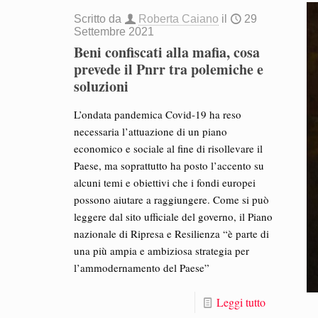
Scritto da
Roberta Caiano
il
29
Settembre 2021
Beni confiscati alla mafia, cosa
prevede il Pnrr tra polemiche e
soluzioni
L’ondata pandemica Covid-19 ha reso
necessaria l’attuazione di un piano
economico e sociale al fine di risollevare il
Paese, ma soprattutto ha posto l’accento su
alcuni temi e obiettivi che i fondi europei
possono aiutare a raggiungere. Come si può
leggere dal sito ufficiale del governo, il Piano
nazionale di Ripresa e Resilienza “è parte di
una più ampia e ambiziosa strategia per
l’ammodernamento del Paese”
Leggi tutto