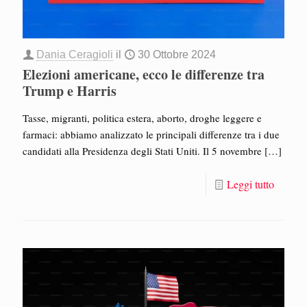
Dania Ceragioli
il
30 Ottobre 2024
Elezioni americane, ecco le differenze tra
Trump e Harris
Tasse, migranti, politica estera, aborto, droghe leggere e
farmaci: abbiamo analizzato le principali differenze tra i due
candidati alla Presidenza degli Stati Uniti. Il 5 novembre
[…]
Leggi tutto