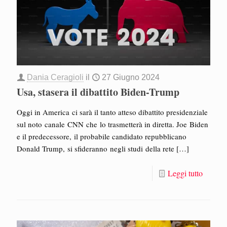
Dania Ceragioli
il
27 Giugno 2024
Usa, stasera il dibattito Biden-Trump
Oggi in America ci sarà il tanto atteso dibattito presidenziale
sul noto canale CNN che lo trasmetterà in diretta. Joe Biden
e il predecessore, il probabile candidato repubblicano
Donald Trump, si sfideranno negli studi della rete
[…]
Leggi tutto