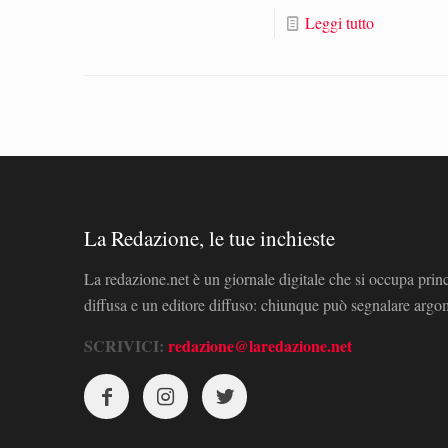
Leggi tutto
La Redazione, le tue inchieste
La redazione.net è un giornale digitale che si occupa prin
diffusa e un editore diffuso: chiunque può segnalare arg
SCRIVICI:
redazione@laredazione.net