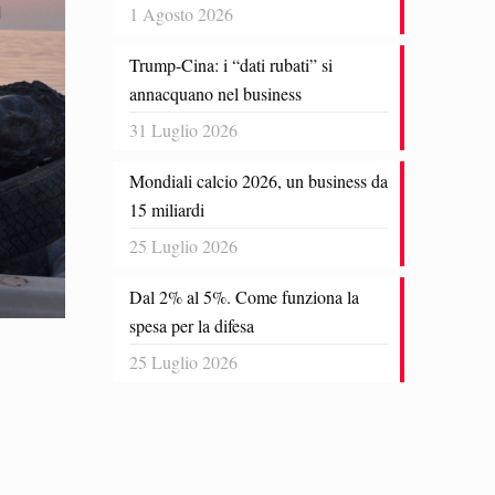
1 Agosto 2026
Trump-Cina: i “dati rubati” si
annacquano nel business
31 Luglio 2026
Mondiali calcio 2026, un business da
15 miliardi
25 Luglio 2026
Dal 2% al 5%. Come funziona la
spesa per la difesa
25 Luglio 2026