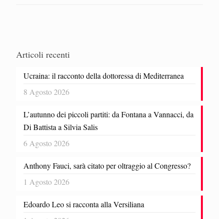
Articoli recenti
Ucraina: il racconto della dottoressa di Mediterranea
8 Agosto 2026
L’autunno dei piccoli partiti: da Fontana a Vannacci, da
Di Battista a Silvia Salis
6 Agosto 2026
Anthony Fauci, sarà citato per oltraggio al Congresso?
1 Agosto 2026
Edoardo Leo si racconta alla Versiliana