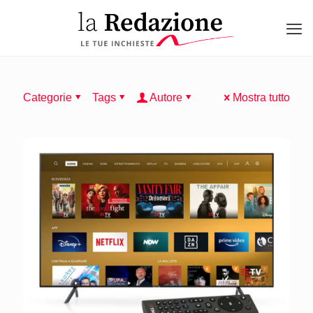
Categorie
Tags
Autore
Mostra tutto