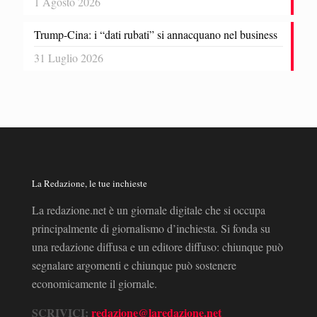
1 Agosto 2026
Trump-Cina: i “dati rubati” si annacquano nel business
31 Luglio 2026
La Redazione, le tue inchieste
La redazione.net è un giornale digitale che si occupa
principalmente di giornalismo d’inchiesta. Si fonda su
una redazione diffusa e un editore diffuso: chiunque può
segnalare argomenti e chiunque può sostenere
economicamente il giornale.
SCRIVICI:
redazione@laredazione.net