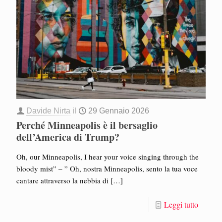
Davide Nirta
il
29 Gennaio 2026
Perché Minneapolis è il bersaglio
dell’America di Trump?
Oh, our Minneapolis, I hear your voice singing through the
bloody mist” – ” Oh, nostra Minneapolis, sento la tua voce
cantare attraverso la nebbia di
[…]
Leggi tutto