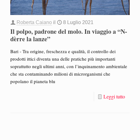
Roberta Caiano
il
8 Luglio 2021
Il polpo, padrone del molo. In viaggio a “N-
dèrre la lanze”
Bari - Tra origine, freschezza e qualità, il controllo dei
prodotti ittici diventa una delle pratiche più importanti
soprattutto negli ultimi anni, con l’inquinamento ambientale
che sta contaminando milioni di microrganismi che
popolano il pianeta blu
Leggi tutto