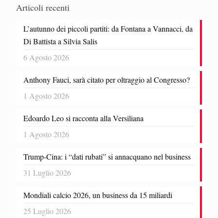
Articoli recenti
L’autunno dei piccoli partiti: da Fontana a Vannacci, da
Di Battista a Silvia Salis
6 Agosto 2026
Anthony Fauci, sarà citato per oltraggio al Congresso?
1 Agosto 2026
Edoardo Leo si racconta alla Versiliana
1 Agosto 2026
Trump-Cina: i “dati rubati” si annacquano nel business
31 Luglio 2026
Mondiali calcio 2026, un business da 15 miliardi
25 Luglio 2026