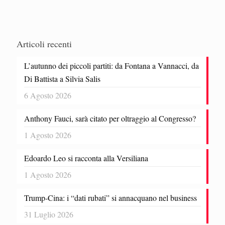
Articoli recenti
L’autunno dei piccoli partiti: da Fontana a Vannacci, da
Di Battista a Silvia Salis
6 Agosto 2026
Anthony Fauci, sarà citato per oltraggio al Congresso?
1 Agosto 2026
Edoardo Leo si racconta alla Versiliana
1 Agosto 2026
Trump-Cina: i “dati rubati” si annacquano nel business
31 Luglio 2026