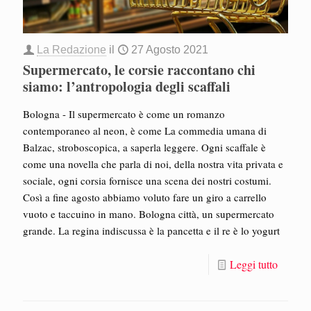
La Redazione
il
27 Agosto 2021
Supermercato, le corsie raccontano chi
siamo: l’antropologia degli scaffali
Bologna - Il supermercato è come un romanzo
contemporaneo al neon, è come La commedia umana di
Balzac, stroboscopica, a saperla leggere. Ogni scaffale è
come una novella che parla di noi, della nostra vita privata e
sociale, ogni corsia fornisce una scena dei nostri costumi.
Così a fine agosto abbiamo voluto fare un giro a carrello
vuoto e taccuino in mano. Bologna città, un supermercato
grande. La regina indiscussa è la pancetta e il re è lo yogurt
Leggi tutto