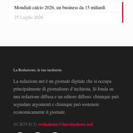
Mondiali calcio 2026, un business da 15 miliardi
25 Luglio 2026
La Redazione, le tue inchieste
La redazione.net è un giornale digitale che si occupa
principalmente di giornalismo d’inchiesta. Si fonda su
una redazione diffusa e un editore diffuso: chiunque può
segnalare argomenti e chiunque può sostenere
economicamente il giornale.
SCRIVICI:
redazione@laredazione.net