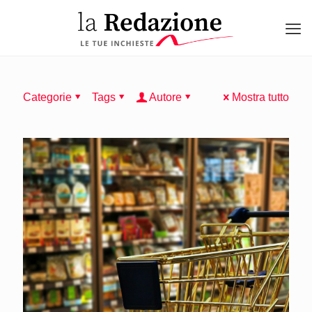
Categorie
Tags
Autore
Mostra tutto