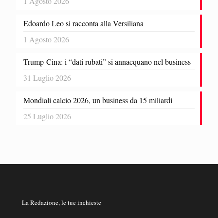
1 Agosto 2026
Edoardo Leo si racconta alla Versiliana
1 Agosto 2026
Trump-Cina: i “dati rubati” si annacquano nel business
31 Luglio 2026
Mondiali calcio 2026, un business da 15 miliardi
25 Luglio 2026
La Redazione, le tue inchieste