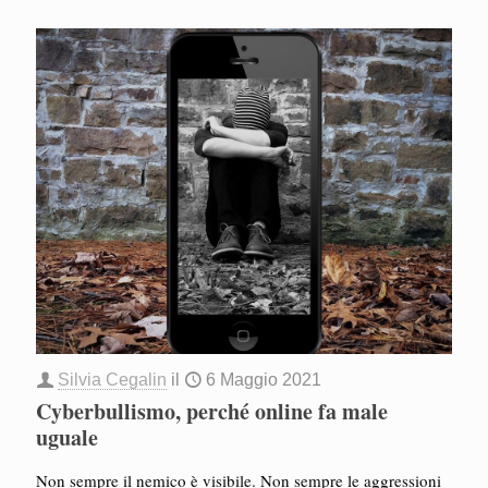
Silvia Cegalin
il
6 Maggio 2021
Cyberbullismo, perché online fa male
uguale
Non sempre il nemico è visibile. Non sempre le aggressioni