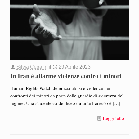
Silvia Cegalin
il
29 Aprile 2023
In Iran è allarme violenze contro i minori
Human Rights Watch denuncia abusi e violenze nei
confronti dei minori da parte delle guardie di sicurezza del
regime. Una studentessa del liceo durante l’arresto è
[…]
Leggi tutto