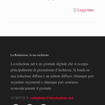
Leggi tutto
La Redazione, le tue inchieste
La redazione.net è un giornale digitale che si occupa
principalmente di giornalismo d’inchiesta. Si fonda su
una redazione diffusa e un editore diffuso: chiunque può
segnalare argomenti e chiunque può sostenere
economicamente il giornale.
SCRIVICI:
redazione@laredazione.net