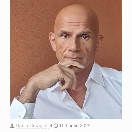
Dania Ceragioli
il
10 Luglio 2025